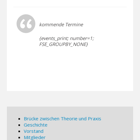
kommende Termine
{events_print; number=1;
FSE_GROUPBY_NONE}
Brücke zwischen Theorie und Praxis
Geschichte
Vorstand
Mitglieder